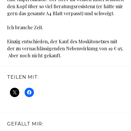
den Kopf über so viel Beratungsresistenz (er hätte mir
gern das gesamte A4 Blatt verpasst) und schweigt.
Ich brauche Zeit.
Einzig entschieden, der Kauf des Moskitonetzes mit
der zu vernachlässigenden Nebenwirkung von 19 € 95.
Aber noch nicht gekauft.
TEILEN MIT:
GEFÄLLT MIR: