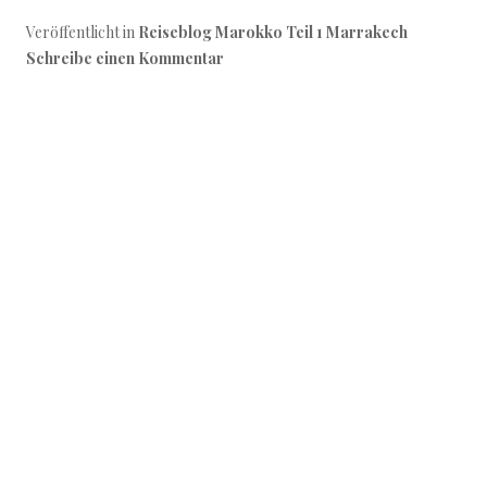
Veröffentlicht in
Reiseblog Marokko Teil 1 Marrakech
Schreibe einen Kommentar