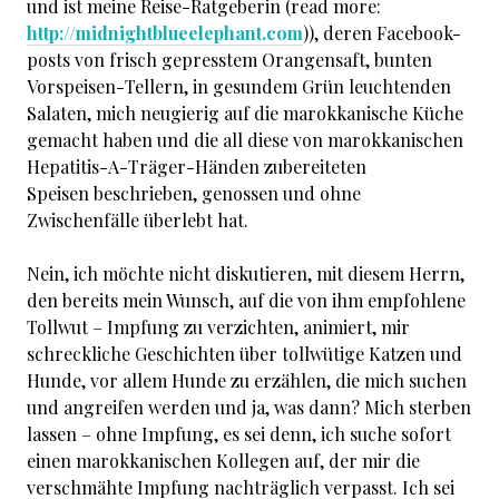
und ist meine Reise-Ratgeberin (read more:
http://midnightblueelephant.com
)), deren Facebook-
posts von frisch gepresstem Orangensaft, bunten
Vorspeisen-Tellern, in gesundem Grün leuchtenden
Salaten, mich neugierig auf die marokkanische Küche
gemacht haben und die all diese von marokkanischen
Hepatitis-A-Träger-Händen zubereiteten
Speisen beschrieben, genossen und ohne
Zwischenfälle überlebt hat.
Nein, ich möchte nicht diskutieren, mit diesem Herrn,
den bereits mein Wunsch, auf die von ihm empfohlene
Tollwut – Impfung zu verzichten, animiert, mir
schreckliche Geschichten über tollwütige Katzen und
Hunde, vor allem Hunde zu erzählen, die mich suchen
und angreifen werden und ja, was dann? Mich sterben
lassen – ohne Impfung, es sei denn, ich suche sofort
einen marokkanischen Kollegen auf, der mir die
verschmähte Impfung nachträglich verpasst. Ich sei