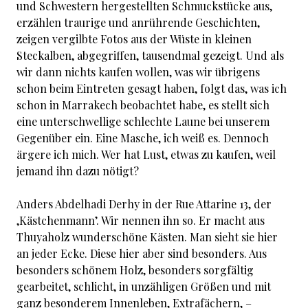
und Schwestern hergestellten Schmuckstücke aus,
erzählen traurige und anrührende Geschichten,
zeigen vergilbte Fotos aus der Wüste in kleinen
Steckalben, abgegriffen, tausendmal gezeigt. Und als
wir dann nichts kaufen wollen, was wir übrigens
schon beim Eintreten gesagt haben, folgt das, was ich
schon in Marrakech beobachtet habe, es stellt sich
eine unterschwellige schlechte Laune bei unserem
Gegenüber ein. Eine Masche, ich weiß es. Dennoch
ärgere ich mich. Wer hat Lust, etwas zu kaufen, weil
jemand ihn dazu nötigt?
Anders Abdelhadi Derhy in der Rue Attarine 13, der
‚Kästchenmann’. Wir nennen ihn so. Er macht aus
Thuyaholz wunderschöne Kästen. Man sieht sie hier
an jeder Ecke. Diese hier aber sind besonders. Aus
besonders schönem Holz, besonders sorgfältig
gearbeitet, schlicht, in unzähligen Größen und mit
ganz besonderem Innenleben, Extrafächern, –