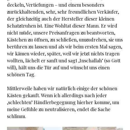
deckeln, Vertiefungen – und einem besonders
zurückhaltenden, sehr, sehr freundlichen Verkäufer,
der gleichzeitig auch der Hersteller dieser kleinen
Schatztruhen ist. Eine Wohltat dieser Mann. Er wird
nicht müde, unsere Preisanfragen zu beantworten,
Kästchen zu öffnen, zu schließen, umzudrehen, sie uns
berühren zu lassen und als wir beim ersten Mal sagen,
wir kämen wieder, später, weil wir jetzt nichts tragen
wollten, lächelt er sanft und sagt ‚Inschallah’ (so Gott
will), hält uns die Tür auf und wünscht uns einen
schönen Tag.
Mittlerweile haben wir natürlich einige der schönen
Kästen gekauft. Wenn ich allerdings nach jeder
‚schlechten’ Händlerbegegnung hierher komme, um
meine Gefühle zu neutralisieren, endet die Sache
schlimm.