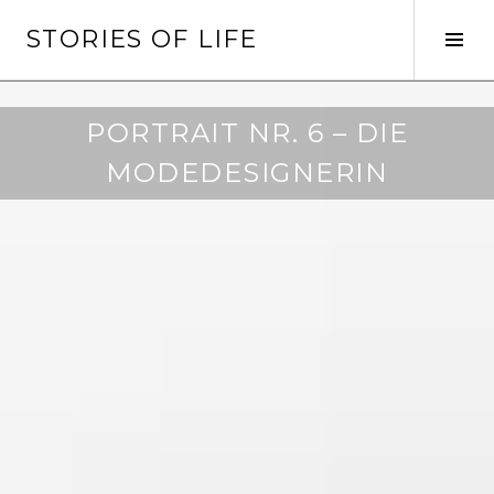
Springe
STORIES OF LIFE
zum
Seit
Inhalt
ums
PORTRAIT NR. 6 – DIE
MODEDESIGNERIN