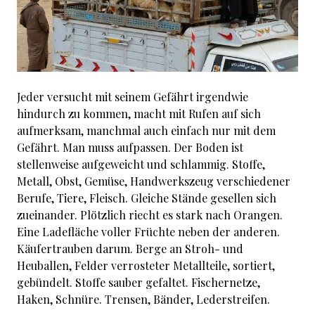
Jeder versucht mit seinem Gefährt irgendwie
hindurch zu kommen, macht mit Rufen auf sich
aufmerksam, manchmal auch einfach nur mit dem
Gefährt. Man muss aufpassen. Der Boden ist
stellenweise aufgeweicht und schlammig. Stoffe,
Metall, Obst, Gemüse, Handwerkszeug verschiedener
Berufe, Tiere, Fleisch. Gleiche Stände gesellen sich
zueinander. Plötzlich riecht es stark nach Orangen.
Eine Ladefläche voller Früchte neben der anderen.
Käufertrauben darum. Berge an Stroh- und
Heuballen, Felder verrosteter Metallteile, sortiert,
gebündelt. Stoffe sauber gefaltet. Fischernetze,
Haken, Schnüre. Trensen, Bänder, Lederstreifen.