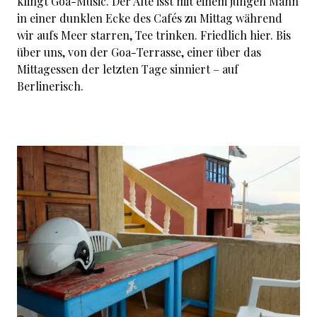
klingt Goa-Music. Der Alte isst mit einem jungen Mann
in einer dunklen Ecke des Cafés zu Mittag während
wir aufs Meer starren, Tee trinken. Friedlich hier. Bis
über uns, von der Goa-Terrasse, einer über das
Mittagessen der letzten Tage sinniert – auf
Berlinerisch.