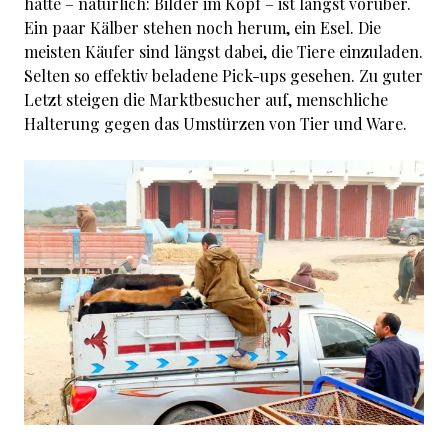
hatte – natürlich: Bilder im Kopf – ist längst vorüber.
Ein paar Kälber stehen noch herum, ein Esel. Die
meisten Käufer sind längst dabei, die Tiere einzuladen.
Selten so effektiv beladene Pick-ups gesehen. Zu guter
Letzt steigen die Marktbesucher auf, menschliche
Halterung gegen das Umstürzen von Tier und Ware.