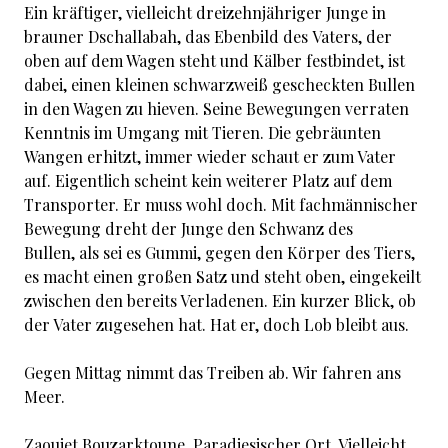
Ein kräftiger, vielleicht dreizehnjähriger Junge in
brauner Dschallabah, das Ebenbild des Vaters, der
oben auf dem Wagen steht und Kälber festbindet, ist
dabei, einen kleinen schwarzweiß gescheckten Bullen
in den Wagen zu hieven. Seine Bewegungen verraten
Kenntnis im Umgang mit Tieren. Die gebräunten
Wangen erhitzt, immer wieder schaut er zum Vater
auf. Eigentlich scheint kein weiterer Platz auf dem
Transporter. Er muss wohl doch. Mit fachmännischer
Bewegung dreht der Junge den Schwanz des
Bullen, als sei es Gummi, gegen den Körper des Tiers,
es macht einen großen Satz und steht oben, eingekeilt
zwischen den bereits Verladenen. Ein kurzer Blick, ob
der Vater zugesehen hat. Hat er, doch Lob bleibt aus.
Gegen Mittag nimmt das Treiben ab. Wir fahren ans
Meer.
Zaouiet Bouzarktoune. Paradiesischer Ort. Vielleicht