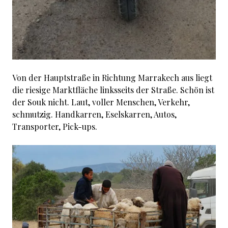
Von der Hauptstraße in Richtung Marrakech aus liegt
die riesige Marktfläche linksseits der Straße. Schön ist
der Souk nicht. Laut, voller Menschen, Verkehr,
schmutzig. Handkarren, Eselskarren, Autos,
Transporter, Pick-ups.