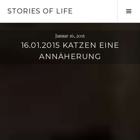
Springe
STORIES OF LIFE
zum
Seit
Inhalt
ums
Januar 16, 2015
16.01.2015 KATZEN EINE
ANNÄHERUNG