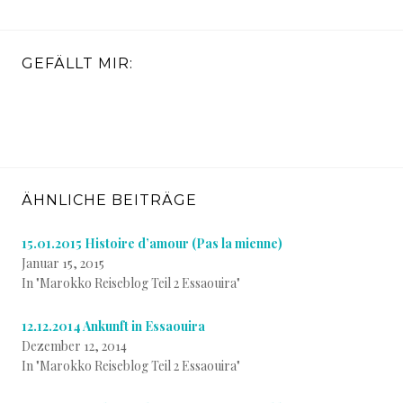
GEFÄLLT MIR:
ÄHNLICHE BEITRÄGE
15.01.2015 Histoire d’amour (Pas la mienne)
Januar 15, 2015
In "Marokko Reiseblog Teil 2 Essaouira"
12.12.2014 Ankunft in Essaouira
Dezember 12, 2014
In "Marokko Reiseblog Teil 2 Essaouira"