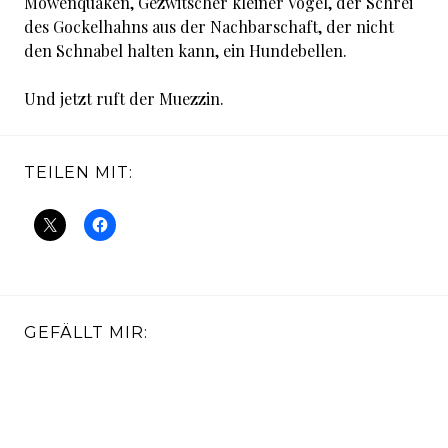
Möwenquäken, Gezwitscher kleiner Vögel, der Schrei
des Gockelhahns aus der Nachbarschaft, der nicht
den Schnabel halten kann, ein Hundebellen.
Und jetzt ruft der Muezzin.
TEILEN MIT:
GEFÄLLT MIR: