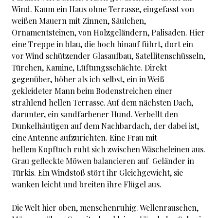
Wind. Kaum ein Haus ohne Terrasse, eingefasst von
weißen Mauern mit Zinnen, Säulchen,
Ornamentsteinen, von Holzgeländern, Palisaden. Hier
eine Treppe in blau, die hoch hinauf führt, dort ein
vor Wind schützender Glasaufbau, Satellitenschüsseln,
Türchen, Kamine, Lüftungsschächte. Direkt
gegenüber, höher als ich selbst, ein in Weiß
gekleideter Mann beim Bodenstreichen einer
strahlend hellen Terrasse. Auf dem nächsten Dach,
darunter, ein sandfarbener Hund. Verbellt den
Dunkelhäutigen auf dem Nachbardach, der dabei ist,
eine Antenne aufzurichten. Eine Frau mit
hellem Kopftuch ruht sich zwischen Wäscheleinen aus.
Grau gefleckte Möwen balancieren auf Geländer in
Türkis. Ein Windstoß stört ihr Gleichgewicht, sie
wanken leicht und breiten ihre Flügel aus.
Die Welt hier oben, menschenruhig. Wellenrauschen,