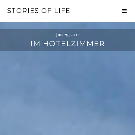
Springe
STORIES OF LIFE
zum
Seit
Inhalt
ums
Juni 29, 2017
IM HOTELZIMMER