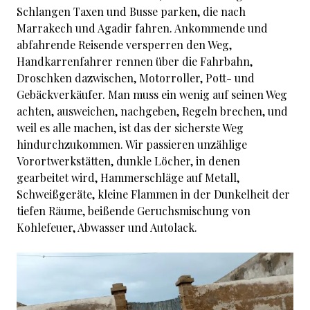
Schlangen Taxen und Busse parken, die nach
Marrakech und Agadir fahren. Ankommende und
abfahrende Reisende versperren den Weg,
Handkarrenfahrer rennen über die Fahrbahn,
Droschken dazwischen, Motorroller, Pott- und
Gebäckverkäufer. Man muss ein wenig auf seinen Weg
achten, ausweichen, nachgeben, Regeln brechen, und
weil es alle machen, ist das der sicherste Weg
hindurchzukommen. Wir passieren unzählige
Vorortwerkstätten, dunkle Löcher, in denen
gearbeitet wird, Hammerschläge auf Metall,
Schweißgeräte, kleine Flammen in der Dunkelheit der
tiefen Räume, beißende Geruchsmischung von
Kohlefeuer, Abwasser und Autolack.