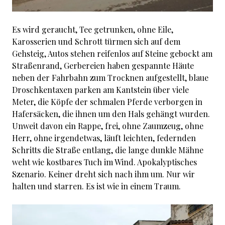
Es wird geraucht, Tee getrunken, ohne Eile,
Karosserien und Schrott türmen sich auf dem
Gehsteig, Autos stehen reifenlos auf Steine gebockt am
Straßenrand, Gerbereien haben gespannte Häute
neben der Fahrbahn zum Trocknen aufgestellt, blaue
Droschkentaxen parken am Kantstein über viele
Meter, die Köpfe der schmalen Pferde verborgen in
Hafersäcken, die ihnen um den Hals gehängt wurden.
Unweit davon ein Rappe, frei, ohne Zaumzeug, ohne
Herr, ohne irgendetwas, läuft leichten, federnden
Schritts die Straße entlang, die lange dunkle Mähne
weht wie kostbares Tuch im Wind. Apokalyptisches
Szenario. Keiner dreht sich nach ihm um. Nur wir
halten und starren. Es ist wie in einem Traum.