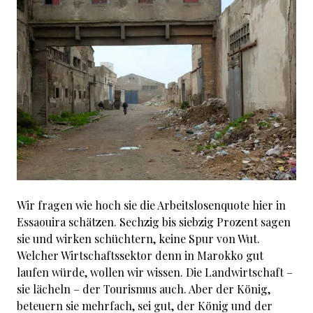
Wir fragen wie hoch sie die Arbeitslosenquote hier in
Essaouira schätzen. Sechzig bis siebzig Prozent sagen
sie und wirken schüchtern, keine Spur von Wut.
Welcher Wirtschaftssektor denn in Marokko gut
laufen würde, wollen wir wissen. Die Landwirtschaft –
sie lächeln – der Tourismus auch. Aber der König,
beteuern sie mehrfach, sei gut, der König und der