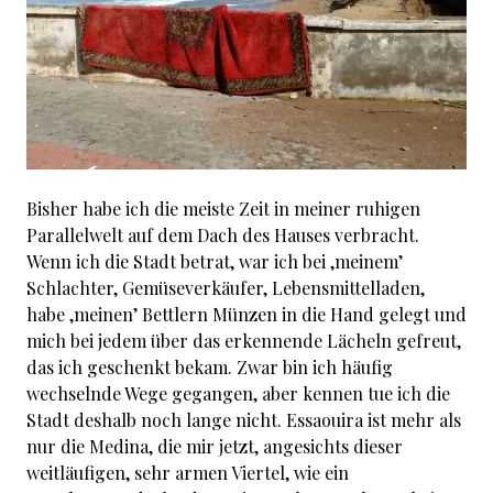
Bisher habe ich die meiste Zeit in meiner ruhigen
Parallelwelt auf dem Dach des Hauses verbracht.
Wenn ich die Stadt betrat, war ich bei ‚meinem’
Schlachter, Gemüseverkäufer, Lebensmittelladen,
habe ‚meinen’ Bettlern Münzen in die Hand gelegt und
mich bei jedem über das erkennende Lächeln gefreut,
das ich geschenkt bekam. Zwar bin ich häufig
wechselnde Wege gegangen, aber kennen tue ich die
Stadt deshalb noch lange nicht. Essaouira ist mehr als
nur die Medina, die mir jetzt, angesichts dieser
weitläufigen, sehr armen Viertel, wie ein