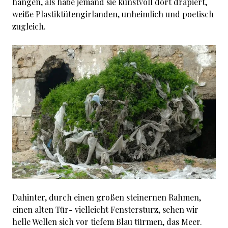
hängen, als habe jemand sie kunstvoll dort drapiert,
weiße Plastiktütengirlanden, unheimlich und poetisch
zugleich.
Dahinter, durch einen großen steinernen Rahmen,
einen alten Tür- vielleicht Fenstersturz, sehen wir
helle Wellen sich vor tiefem Blau türmen, das Meer.