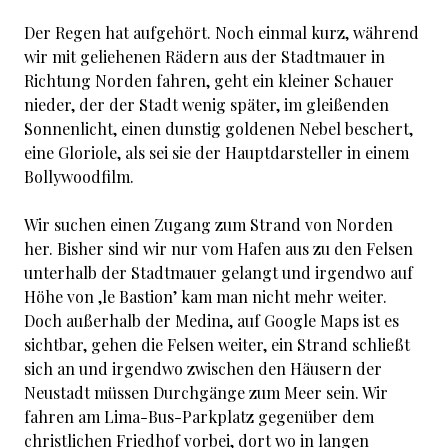
Der Regen hat aufgehört. Noch einmal kurz, während
wir mit geliehenen Rädern aus der Stadtmauer in
Richtung Norden fahren, geht ein kleiner Schauer
nieder, der der Stadt wenig später, im gleißenden
Sonnenlicht, einen dunstig goldenen Nebel beschert,
eine Gloriole, als sei sie der Hauptdarsteller in einem
Bollywoodfilm.
Wir suchen einen Zugang zum Strand von Norden
her. Bisher sind wir nur vom Hafen aus zu den Felsen
unterhalb der Stadtmauer gelangt und irgendwo auf
Höhe von ‚le Bastion’ kam man nicht mehr weiter.
Doch außerhalb der Medina, auf Google Maps ist es
sichtbar, gehen die Felsen weiter, ein Strand schließt
sich an und irgendwo zwischen den Häusern der
Neustadt müssen Durchgänge zum Meer sein. Wir
fahren am Lima-Bus-Parkplatz gegenüber dem
christlichen Friedhof vorbei, dort wo in langen