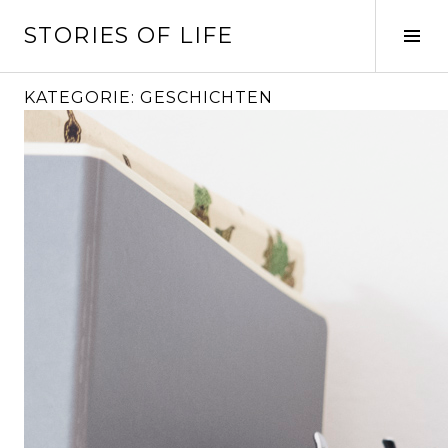
Springe
STORIES OF LIFE
zum
Seit
Inhalt
ums
KATEGORIE:
GESCHICHTEN