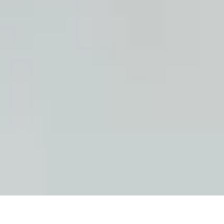
+1
teilen