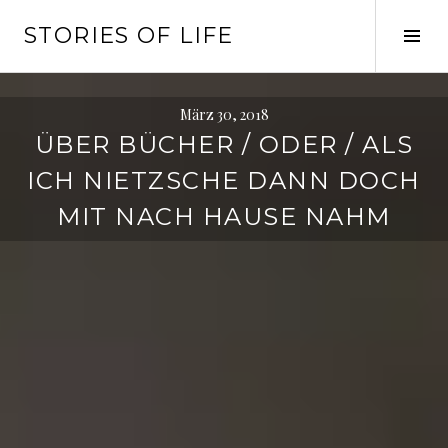
Springe
STORIES OF LIFE
zum
Seit
Inhalt
ums
März 30, 2018
ÜBER BÜCHER / ODER / ALS
ICH NIETZSCHE DANN DOCH
MIT NACH HAUSE NAHM