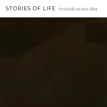
Springe
STORIES OF LIFE
zum
Protokolle aus dem Alltag
Inhalt