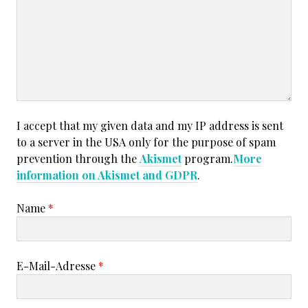
I accept that my given data and my IP address is sent
to a server in the USA only for the purpose of spam
prevention through the
Akismet
program.
More
information on Akismet and GDPR
.
Name
*
E-Mail-Adresse
*