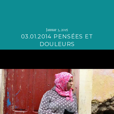
Januar 3, 2015
03.01.2014 PENSÉES ET
DOULEURS