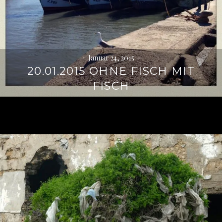
Januar 24, 2015
20.01.2015 OHNE FISCH MIT
FISCH