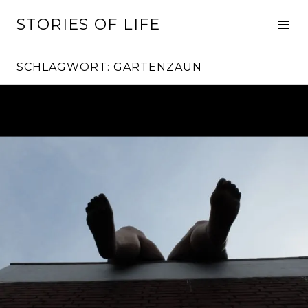
Springe
STORIES OF LIFE
zum
Seit
Inhalt
ums
SCHLAGWORT:
GARTENZAUN