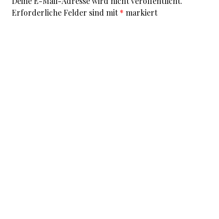
Deine E-Mail-Adresse wird nicht veröffentlicht.
Erforderliche Felder sind mit
*
markiert
Kommentar
*
I accept that my given data and my IP address is sent
to a server in the USA only for the purpose of spam
prevention through the
Akismet
program.
More
information on Akismet and GDPR
.
Name
*