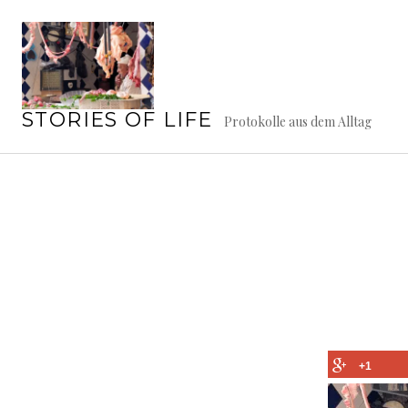
Springe
zum
Inhalt
STORIES OF LIFE
Protokolle aus dem Alltag
+1