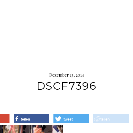
Dezember 13, 2014
DSCF7396
teilen
tweet
teilen