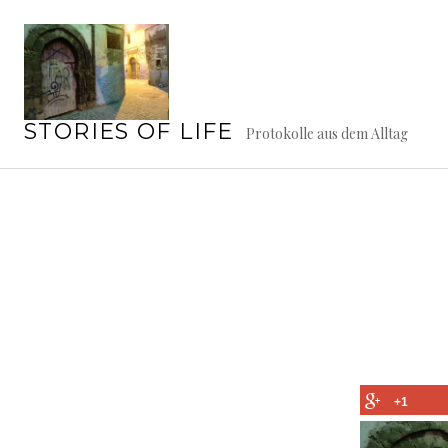
Springe
zum
Inhalt
STORIES OF LIFE
Protokolle aus dem Alltag
+1