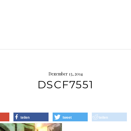
Dezember 13, 2014
DSCF7551
teilen
tweet
teilen