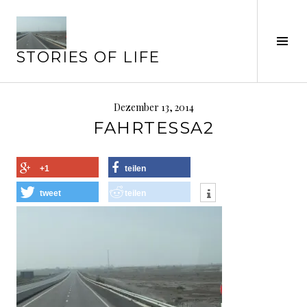
Springe
zum
Seit
Inhalt
STORIES OF LIFE
ums
Dezember 13, 2014
FAHRTESSA2
+1
teilen
tweet
teilen