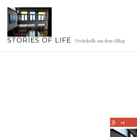
Springe
zum
Inhalt
STORIES OF LIFE
Protokolle aus dem Alltag
+1