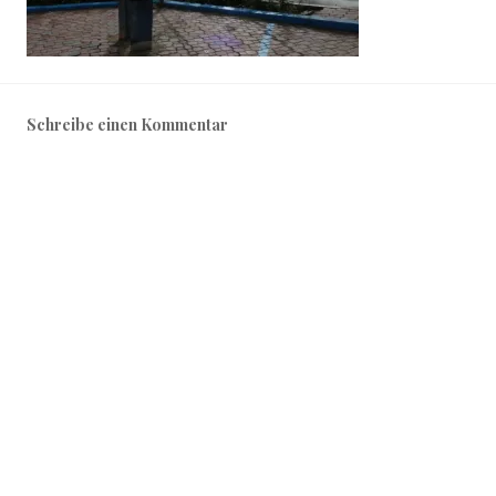
Schreibe einen Kommentar