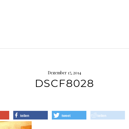
Dezember 17, 2014
DSCF8028
teilen
tweet
teilen