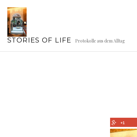
Springe
zum
Inhalt
STORIES OF LIFE
Protokolle aus dem Alltag
+1