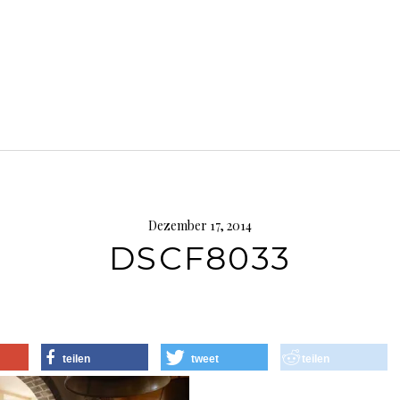
Dezember 17, 2014
DSCF8033
teilen
tweet
teilen