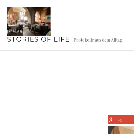
Springe
zum
Inhalt
STORIES OF LIFE
Protokolle aus dem Alltag
+1