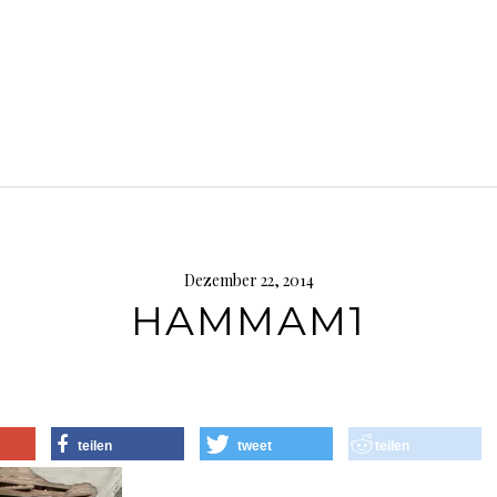
Dezember 22, 2014
HAMMAM1
teilen
tweet
teilen