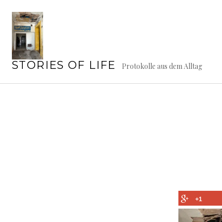
Springe
zum
Inhalt
STORIES OF LIFE
Protokolle aus dem Alltag
+1