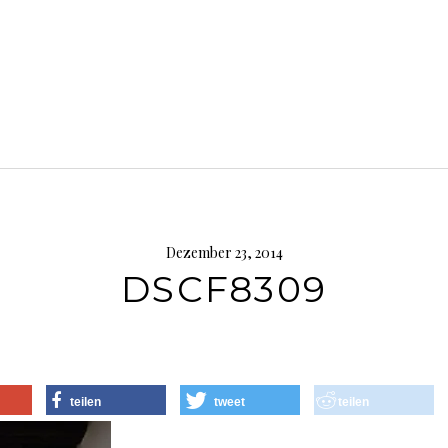
Dezember 23, 2014
DSCF8309
teilen
tweet
teilen