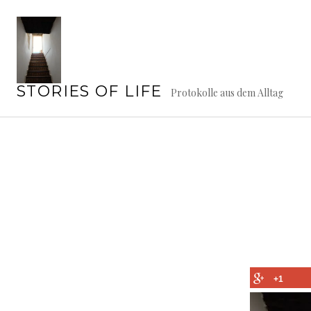
Springe
zum
Inhalt
STORIES OF LIFE
Protokolle aus dem Alltag
+1