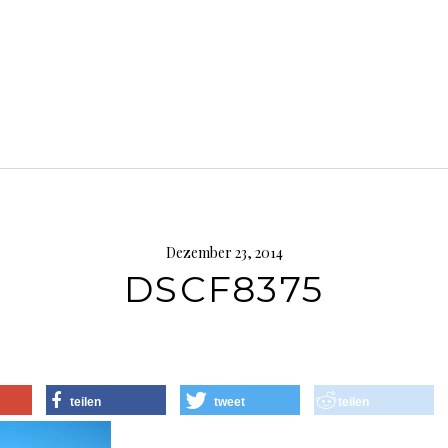
Dezember 23, 2014
DSCF8375
teilen
tweet
teilen