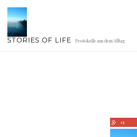
Springe
zum
Inhalt
STORIES OF LIFE
Protokolle aus dem Alltag
+1