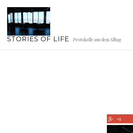
Springe
zum
Inhalt
STORIES OF LIFE
Protokolle aus dem Alltag
+1