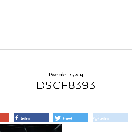
Dezember 23, 2014
DSCF8393
teilen
tweet
teilen