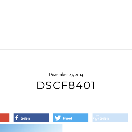
Dezember 23, 2014
DSCF8401
teilen
tweet
teilen