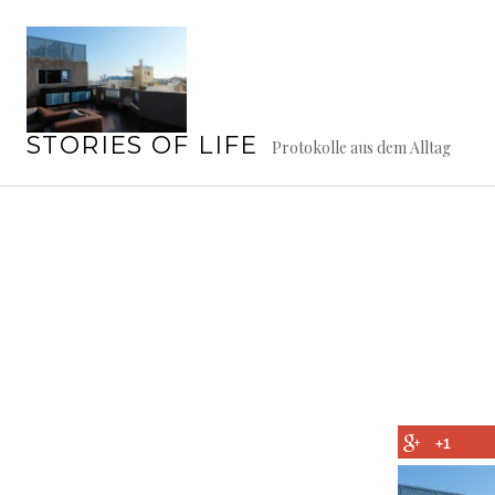
Springe
zum
Inhalt
STORIES OF LIFE
Protokolle aus dem Alltag
+1