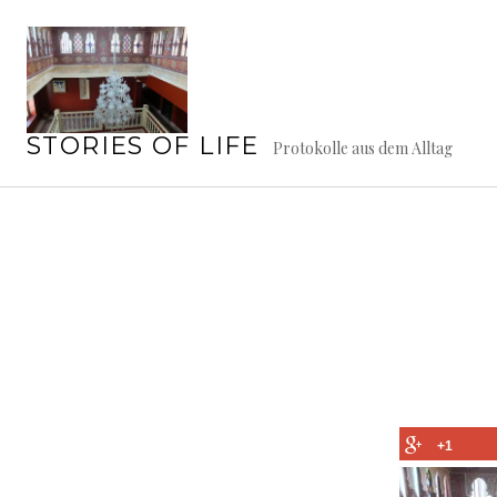
Springe
zum
Inhalt
STORIES OF LIFE
Protokolle aus dem Alltag
+1