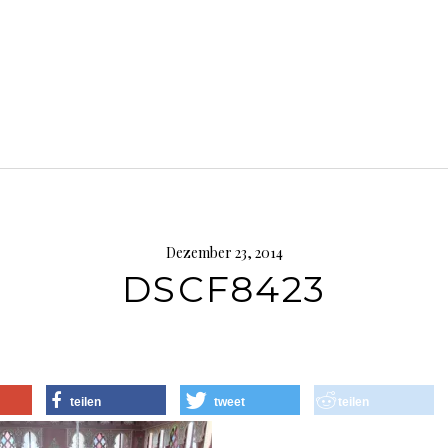
Dezember 23, 2014
DSCF8423
teilen
tweet
teilen