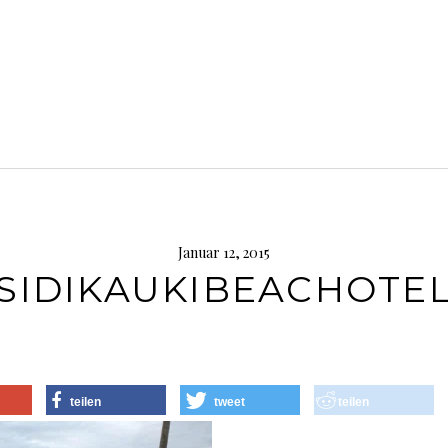
Januar 12, 2015
SIDIKAUKIBEACHOTE
teilen
tweet
teilen