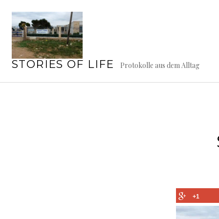
Springe
zum
Inhalt
STORIES OF LIFE
Protokolle aus dem Alltag
+1