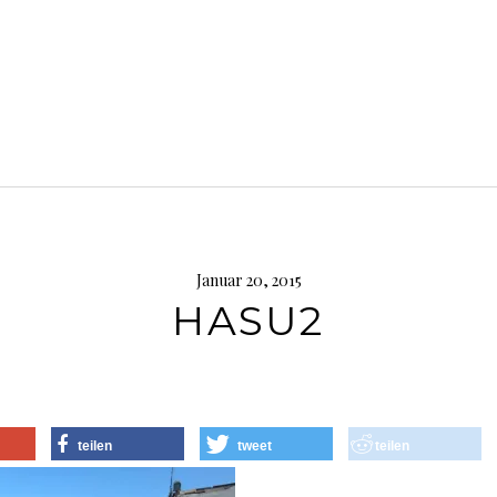
Januar 20, 2015
HASU2
teilen
tweet
teilen