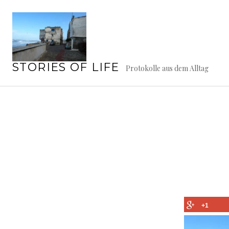
Springe
zum
Inhalt
STORIES OF LIFE
Protokolle aus dem Alltag
+1