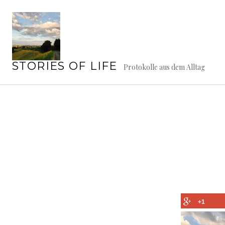
Springe
zum
Inhalt
STORIES OF LIFE
Protokolle aus dem Alltag
+1