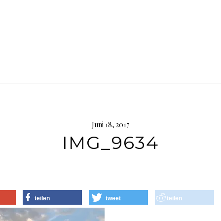
Juni 18, 2017
IMG_9634
teilen
tweet
teilen