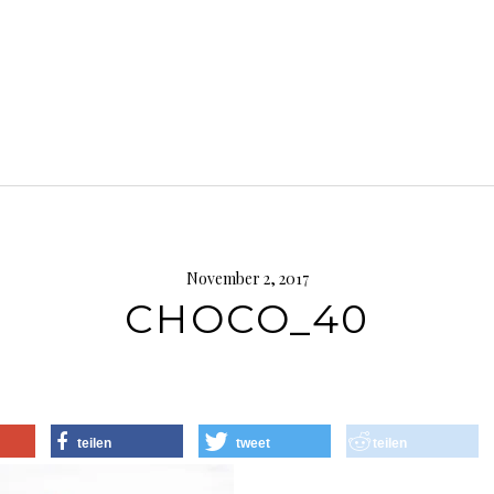
November 2, 2017
CHOCO_40
teilen
tweet
teilen