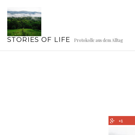
Springe
zum
Inhalt
STORIES OF LIFE
Protokolle aus dem Alltag
+1