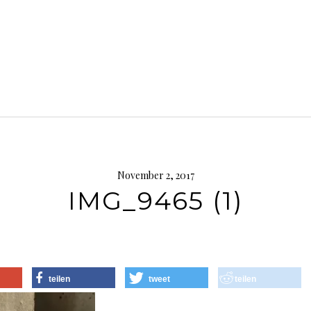
November 2, 2017
IMG_9465 (1)
teilen
tweet
teilen