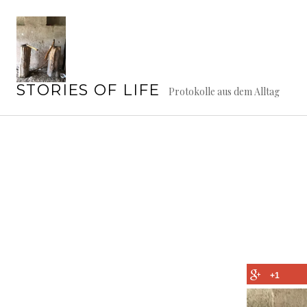
Springe
zum
Inhalt
STORIES OF LIFE
Protokolle aus dem Alltag
+1