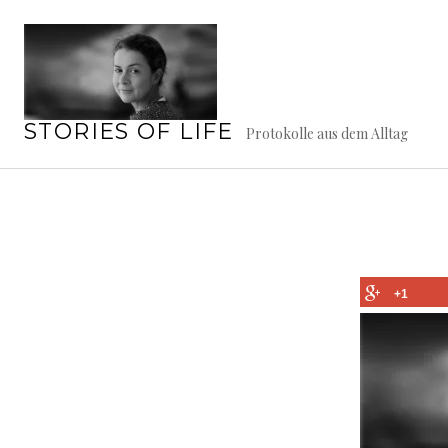
Springe
zum
Inhalt
STORIES OF LIFE
Protokolle aus dem Alltag
+1