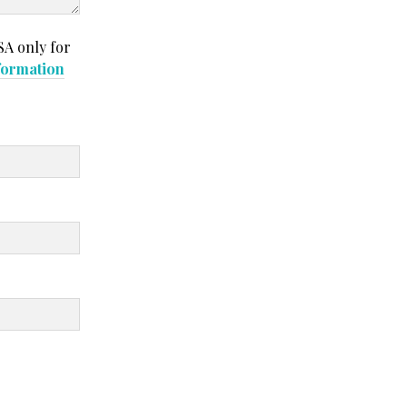
SA only for
formation