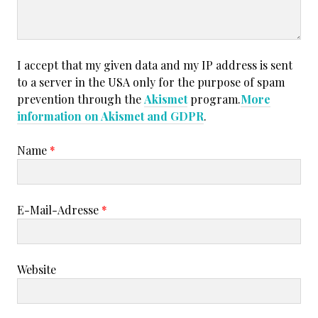
I accept that my given data and my IP address is sent
to a server in the USA only for the purpose of spam
prevention through the
Akismet
program.
More
information on Akismet and GDPR
.
Name
*
E-Mail-Adresse
*
Website