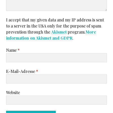
I accept that my given data and my IP address is sent
to a server in the USA only for the purpose of spam
prevention through the
Akismet
program.
More
information on Akismet and GDPR
.
Name
*
E-Mail-Adresse
*
Website