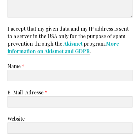
I accept that my given data and my IP address is sent
to a server in the USA only for the purpose of spam
prevention through the
Akismet
program.
More
information on Akismet and GDPR
.
Name
*
E-Mail-Adresse
*
Website