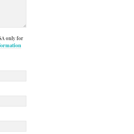
SA only for
formation