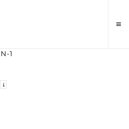
Seit
ums
N-1