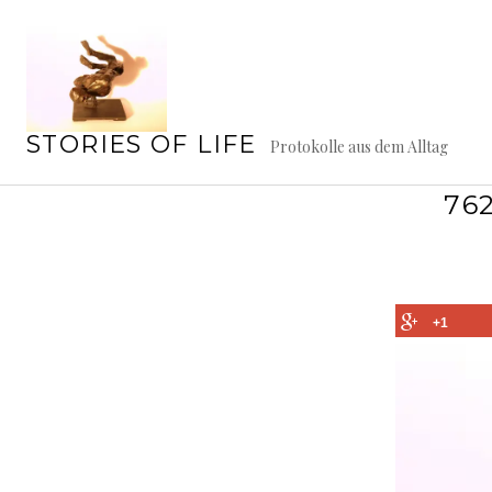
Springe
zum
Inhalt
STORIES OF LIFE
Protokolle aus dem Alltag
76
+1