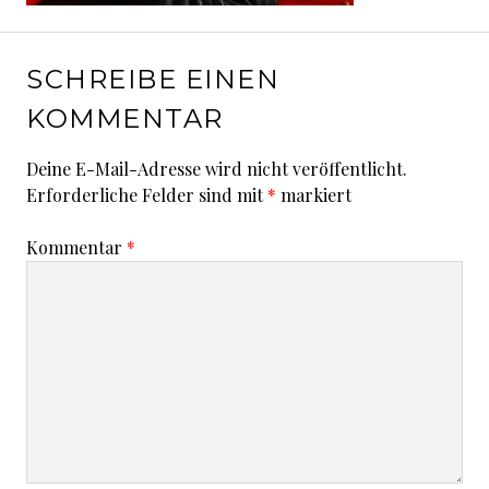
SCHREIBE EINEN
KOMMENTAR
Deine E-Mail-Adresse wird nicht veröffentlicht.
Erforderliche Felder sind mit
*
markiert
Kommentar
*