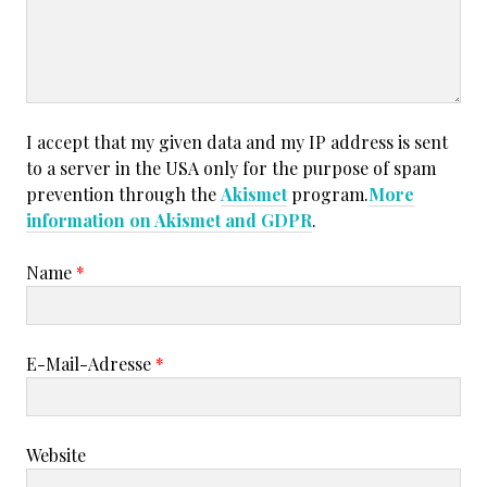
I accept that my given data and my IP address is sent
to a server in the USA only for the purpose of spam
prevention through the
Akismet
program.
More
information on Akismet and GDPR
.
Name
*
E-Mail-Adresse
*
Website