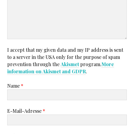
I accept that my given data and my IP address is sent
to a server in the USA only for the purpose of spam
prevention through the
Akismet
program.
More
information on Akismet and GDPR
.
Name
*
E-Mail-Adresse
*