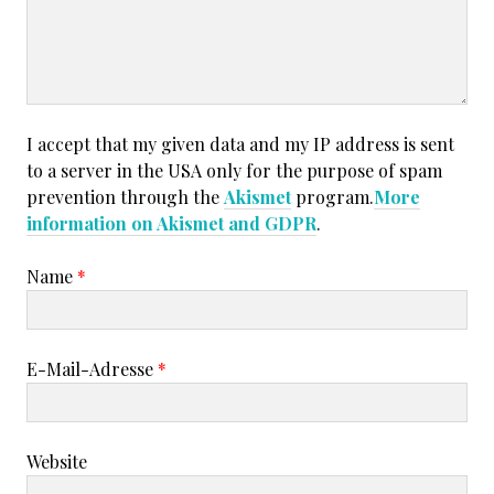
I accept that my given data and my IP address is sent
to a server in the USA only for the purpose of spam
prevention through the
Akismet
program.
More
information on Akismet and GDPR
.
Name
*
E-Mail-Adresse
*
Website