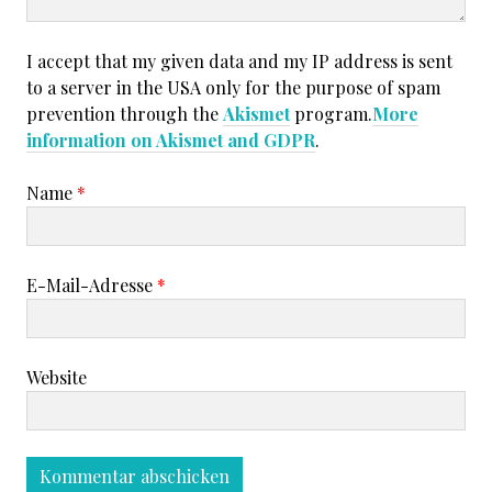
I accept that my given data and my IP address is sent
to a server in the USA only for the purpose of spam
prevention through the
Akismet
program.
More
information on Akismet and GDPR
.
Name
*
E-Mail-Adresse
*
Website