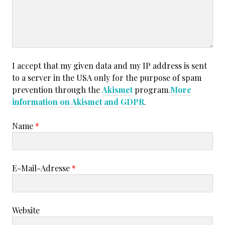
I accept that my given data and my IP address is sent
to a server in the USA only for the purpose of spam
prevention through the
Akismet
program.
More
information on Akismet and GDPR
.
Name
*
E-Mail-Adresse
*
Website