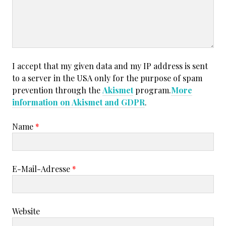
I accept that my given data and my IP address is sent
to a server in the USA only for the purpose of spam
prevention through the
Akismet
program.
More
information on Akismet and GDPR
.
Name
*
E-Mail-Adresse
*
Website