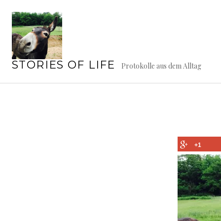
Springe
zum
Inhalt
STORIES OF LIFE
Protokolle aus dem Alltag
+1