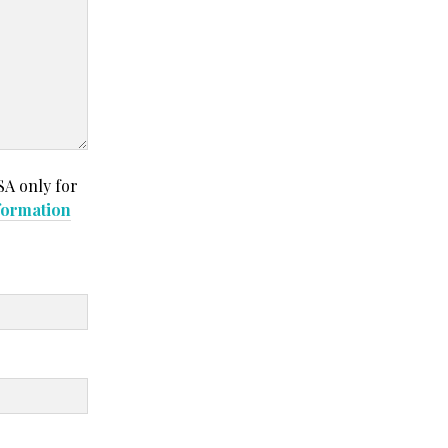
SA only for
formation