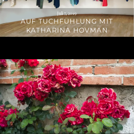
Juli 7, 2019
AUF TUCHFÜHLUNG MIT
KATHARINA HOVMAN