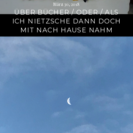
März 30, 2018
ÜBER BÜCHER / ODER / ALS
ICH NIETZSCHE DANN DOCH
MIT NACH HAUSE NAHM