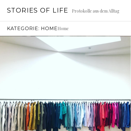
Springe
STORIES OF LIFE
zum
Protokolle aus dem Alltag
Inhalt
KATEGORIE:
HOME
Home