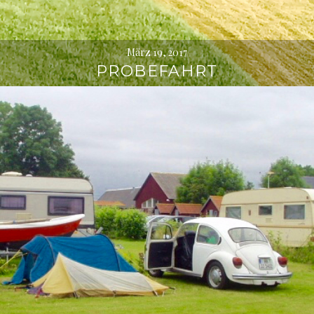
März 19, 2017
PROBEFAHRT